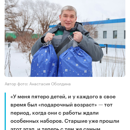
Автор фото: Анастасия Оболдина
«У меня пятеро детей, и у каждого в свое
время был «подарочный возраст» — тот
период, когда они с работы ждали
особенных наборов. Старшие уже прошли
этот этап, и теперь с тем же самым