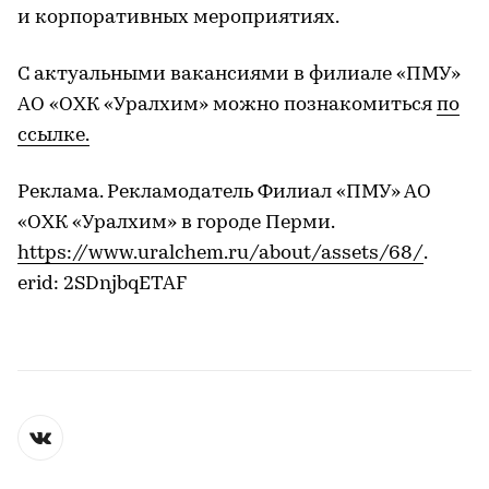
и корпоративных мероприятиях.
С актуальными вакансиями в филиале «ПМУ»
АО «ОХК «Уралхим» можно познакомиться
по
ссылке.
Реклама. Рекламодатель Филиал «ПМУ» АО
«ОХК «Уралхим» в городе Перми.
https://www.uralchem.ru/about/assets/68/
.
erid: 2SDnjbqETAF