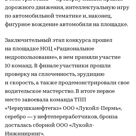
дорожного движения, интеллектуальную игру
по автомобильной тематике и, наконец,
фигурное вождение автомобиля на площадке.
Заключительный этап конкурса прошел
на площадке НОЦ «Рациональное
недропользование», в нем приняли участие
10 команд. В финале участники прошли
проверку на сплоченность, эрудицию
и скорость, а также продемонстрировали свое
водительское мастерство. В итоге первое
место завоевала команда ТПП
«Чернушканефтегаз» ООО «Лукойл-Пермь»,
серебро — у нефтепереработчиков, бронза
досталась сборной ООО «Лукойл-
Инжиниринг».