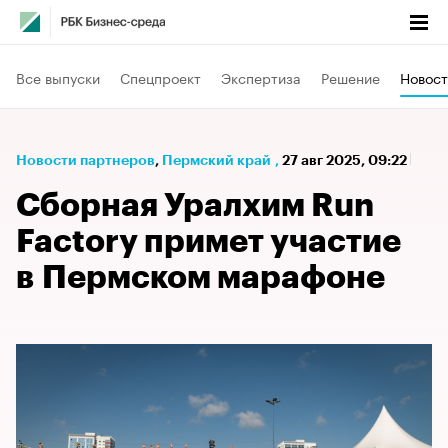
Все выпуски
Спецпроект
Экспертиза
Решение
Новост
Новости партнеров
⁠,
Пермский край
,
27 авг 2025, 09:22
Сборная Уралхим Run
Factory примет участие
в Пермском марафоне