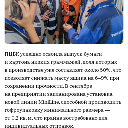
ПЦБК успешно освоила выпуск бумаги
и картона низких граммажей, доля которых
в производстве уже составляет около 50%, что
позволяет снижать массу ящика на 6–9% при
сохранении прочности. В сентябре
на предприятии запланирована установка
новой линии MiniLine, способной производить
гофроупаковку минимального размера —
от 0,2 кв. м, что крайне востребовано для
индивидуальных отправок.