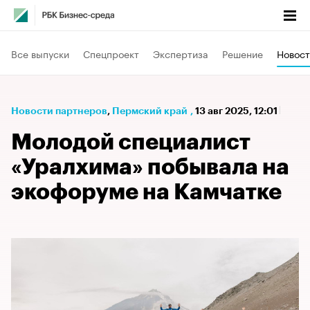
Все выпуски
Спецпроект
Экспертиза
Решение
Новост
Новости партнеров
⁠,
Пермский край
,
13 авг 2025, 12:01
Молодой специалист
«Уралхима» побывала на
экофоруме на Камчатке