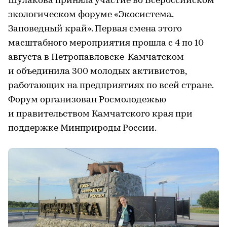
Шулакова приняла участие во Всероссийском
экологическом форуме «Экосистема.
Заповедный край». Первая смена этого
масштабного мероприятия прошла с 4 по 10
августа в Петропавловске-Камчатском
и объединила 300 молодых активистов,
работающих на предприятиях по всей стране.
Форум организован Росмолодежью
и правительством Камчатского края при
поддержке Минприроды России.