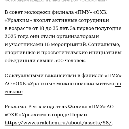
В совет молодежи филиала «ПМУ» «ОХК
«Уралхим» входят активные сотрудники
в возрасте от 18 до 35 лет. За первое полугодие
2025 года они стали организаторами
и участниками 16 мероприятий. Социальные,
спортивные и просветительские инициативы
объединили свыше 500 человек.
С актуальными вакансиями в филиале «ПМУ»
АО «ОХК «Уралхим» можно познакомиться
по
ссылке
.
Реклама. Рекламодатель Филиал «ПМУ» АО
«ОХК «Уралхим» в городе Перми.
https://www.uralchem.ru/about/assets/68/
.