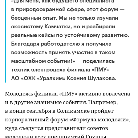
«Для меня, как будущего специалиста
в природоохранной сфере, этот форум —
бесценный опыт. Мы не только изучали
экосистему Камчатки, но и разбирали
реальные кейсы по устойчивому развитию.
Благодаря работодателю я получила
возможность принять участие в таком
масштабном событии!» — поделилась
техник электроцеха филиала «ПМУ»
АО «ОХК «Уралхим» Ксения Шулакова.
Молодежь филиала «ПМУ» активно вовлечена
и в другие значимые события. Например,
в конце сентября в Соликамске пройдет
корпоративный форум «Формула молодежи»,
куда съедутся представители советов
молодежи всех предприятий Группы