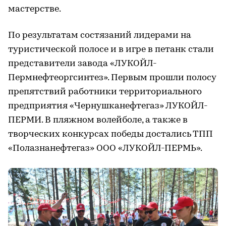
мастерстве.
По результатам состязаний лидерами на
туристической полосе и в игре в петанк стали
представители завода «ЛУКОЙЛ-
Пермнефтеоргсинтез». Первым прошли полосу
препятствий работники территориального
предприятия «Чернушканефтегаз» ЛУКОЙЛ-
ПЕРМИ. В пляжном волейболе, а также в
творческих конкурсах победы достались ТПП
«Полазнанефтегаз» ООО «ЛУКОЙЛ-ПЕРМЬ».