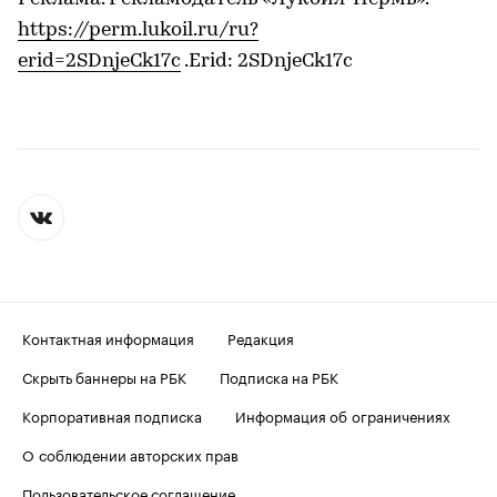
https://perm.lukoil.ru/ru?
erid=2SDnjeCk17c
.Erid: 2SDnjeCk17c
Контактная информация
Редакция
Скрыть баннеры на РБК
Подписка на РБК
Корпоративная подписка
Информация об ограничениях
О соблюдении авторских прав
Пользовательское соглашение