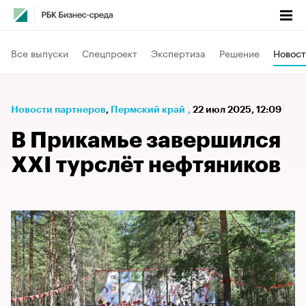
Все выпуски
Спецпроект
Экспертиза
Решение
Новост
Новости партнеров
⁠,
Пермский край
,
22 июл 2025, 12:09
В Прикамье завершился
XXI турслёт нефтяников