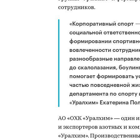
сотрудников.
«Корпоративный спорт — 
социальной ответственно
формировании спортивно
вовлеченности сотрудник
разнообразные направле
до скалолазания, боулин
помогает формировать ус
частью повседневной жи
департамента по спорту
«Уралхим» Екатерина По
АО «ОХК «Уралхим» — один 
и экспортеров азотных и ком
«Уралхим». Производственн