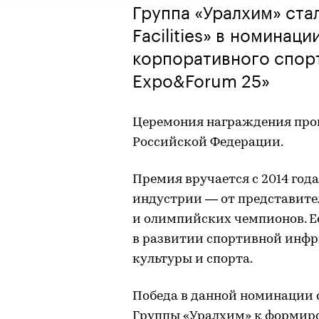
Группа «Уралхим» ста
Facilities» в номинац
корпоративного спорт
Expo&Forum 25»
Церемония награждения прош
Российской Федерации.
Премия вручается с 2014 год
индустрии — от представите
и олимпийских чемпионов. Е
в развитии спортивной инф
культуры и спорта.
Победа в данной номинации 
Группы «Уралхим» к формир