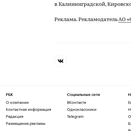
в Калининградской, Кировско
Реклама. Рекламодатель
АО «
РБК
Социальные сети
Н
О компании
ВКонтакте
Е
Контактная информация
Одноклассники
Н
Редакция
Telegram
О
Размещение рекламы
Б
В