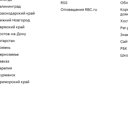
RSS
Обл
алининград
Оповещения RBC.ru
Кор
раснодарский край
дом
ижний Новгород
Хос
ермский край
Рег
остов-на-Дону
Зна
атарстан
Сайт
юмень
РБК
ерноземье
Шко
авказ
арелия
урманск
риморский край