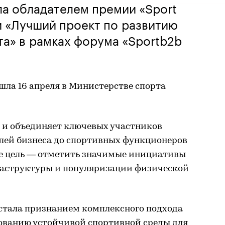
ла обладателем премии «Sport
ии «Лучший проект по развитию
а» в рамках форума «Sportb2b
ла 16 апреля в Министерстве спорта
а и объединяет ключевых участников
лей бизнеса до спортивных функционеров
е цель — отметить значимые инициативы
раструктуры и популяризации физической
стала признанием комплексного подхода
ованию устойчивой спортивной среды для