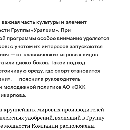
важная часть культуры и элемент
сти Группы «Уралхим». При
й программы особое внимание уделяется
ов: с учетом их интересов запускаются
ния — от классических игровых видов
га или диско-бокса. Такой подход
тойчивую среду, где спорт становится
зни», — пояснила руководитель
 и молодежной политике АО «ОХК
ликарпова.
из крупнейших мировых производителей
плексных удобрений, входящий в Группу
ые мощности Компании расположены