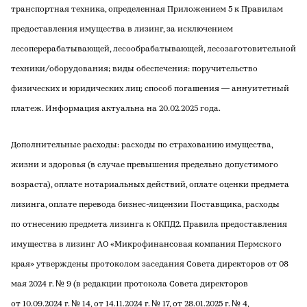
транспортная техника, определенная Приложением 5 к Правилам
предоставления имущества в лизинг, за исключением
лесоперерабатывающей, лесообрабатывающей, лесозаготовительной
техники/оборудования; виды обеспечения: поручительство
физических и юридических лиц; способ погашения — аннуитетный
платеж. Информация актуальна на 20.02.2025 года.
Дополнительные расходы: расходы по страхованию имущества,
жизни и здоровья (в случае превышения предельно допустимого
возраста), оплате нотариальных действий, оплате оценки предмета
лизинга, оплате перевода бизнес-лицензии Поставщика, расходы
по отнесению предмета лизинга к ОКПД2. Правила предоставления
имущества в лизинг АО «Микрофинансовая компания Пермского
края» утверждены протоколом заседания Совета директоров от 08
мая 2024 г. № 9 (в редакции протокола Совета директоров
от 10.09.2024 г. № 14, от 14.11.2024 г. № 17, от 28.01.2025 г. № 4,