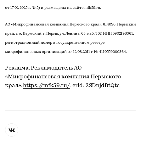
от 17.02.2025 г. № 5) и размещены на сайте mfk59.ru.
АО «Микрофинансовая компания Пермского края», 614096, Пермский
край, г. о. Пермский, г. Пермь, ул. Ленина, 68, каб. 307, ИНН 5902198365,
регистрационный номер в государственном реестре
микрофинансовых организаций от 12.08.2011 г. № 4110559000364.
Реклама. Рекламодатель АО
«Микрофинансовая компания Пермского
края».
https://mfk59.ru/
. erid: 2SDnjdBtQtc