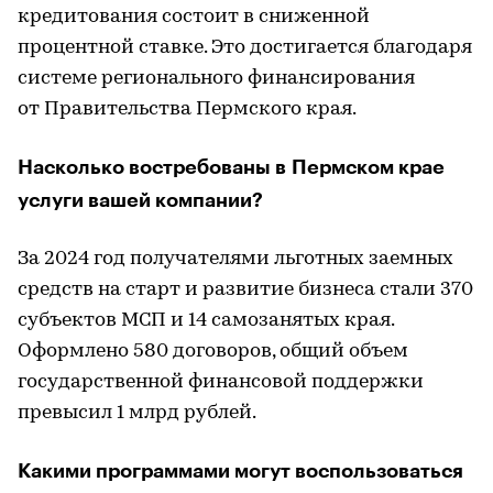
кредитования состоит в сниженной
процентной ставке. Это достигается благодаря
системе регионального финансирования
от Правительства Пермского края.
Насколько востребованы в Пермском крае
услуги вашей компании?
За 2024 год получателями льготных заемных
средств на старт и развитие бизнеса стали 370
субъектов МСП и 14 самозанятых края.
Оформлено 580 договоров, общий объем
государственной финансовой поддержки
превысил 1 млрд рублей.
Какими программами могут воспользоваться