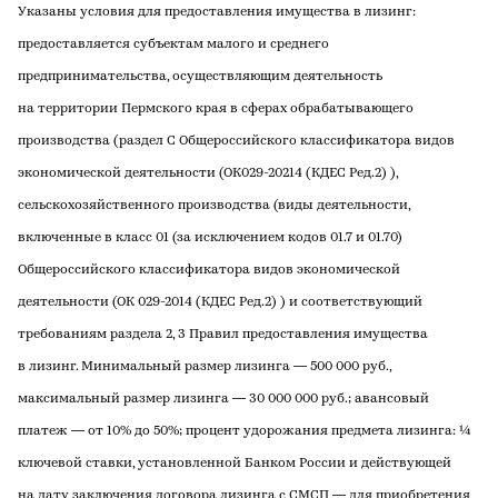
Указаны условия для предоставления имущества в лизинг:
предоставляется субъектам малого и среднего
предпринимательства, осуществляющим деятельность
на территории Пермского края в сферах обрабатывающего
производства (раздел С Общероссийского классификатора видов
экономической деятельности (ОК029-20214 (КДЕС Ред.2) ),
сельскохозяйственного производства (виды деятельности,
включенные в класс 01 (за исключением кодов 01.7 и 01.70)
Общероссийского классификатора видов экономической
деятельности (ОК 029-2014 (КДЕС Ред.2) ) и соответствующий
требованиям раздела 2, 3 Правил предоставления имущества
в лизинг. Минимальный размер лизинга — 500 000 руб.,
максимальный размер лизинга — 30 000 000 руб.; авансовый
платеж — от 10% до 50%; процент удорожания предмета лизинга: ¼
ключевой ставки, установленной Банком России и действующей
на дату заключения договора лизинга с СМСП — для приобретения