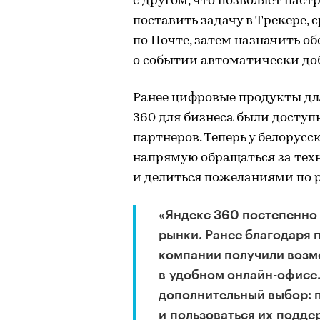
с другом, что позволяет нас
поставить задачу в Трекере, 
по Почте, затем назначить о
о событии автоматически доб
Ранее цифровые продукты дл
360 для бизнеса были доступ
партнеров. Теперь у белорус
напрямую обращаться за тех
и делиться пожеланиями по 
«Яндекс 360 постепенно 
рынки. Ранее благодаря 
компании получили возм
в удобном онлайн-офисе.
дополнительный выбор: 
и пользоваться их подде