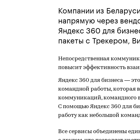
Компании из Беларус
напрямую через венд
Яндекс 360 для бизне
пакеты с Трекером, В
Непосредственная коммуника
повысит эффективность вза
Яндекс 360 для бизнеса — эт
командной работы, которая в
коммуникаций, командного в
С помощью Яндекс 360 для б
работу как небольшой команд
Все сервисы объединены еди