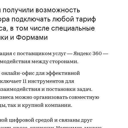
и получили возможность
ора подключать любой тариф
са, в том числе специальные
ики и Формами
ция с поставщиком услуг — Яндекс 360 —
имодействия между сторонами.
о онлайн-офис для эффективной
ключает 11 инструментов для
заимодействия и постановки задач.
изнеса можно организовать совместную
ы, так и крупной компании.
ной цифровой средой и связаны друг