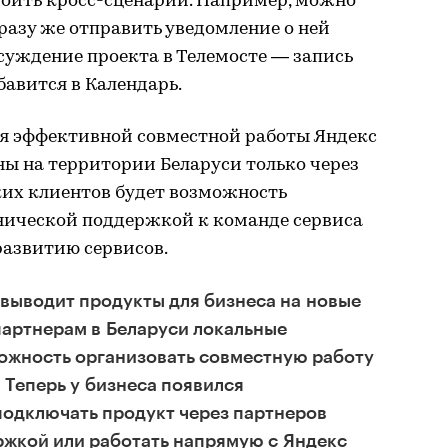
троить кросс-сценарии. Например, можно
сразу же отправить уведомление о ней
бсуждение проекта в Телемосте — запись
авится в Календарь.
я эффективной совместной работы Яндекс
ны на территории Беларуси только через
ских клиентов будет возможность
нической поддержкой к команде сервиса
развитию сервисов.
выводит продукты для бизнеса на новые
партнерам в Беларуси локальные
ожность организовать совместную работу
 Теперь у бизнеса появился
подключать продукт через партнеров
ржкой или работать напрямую с Яндекс