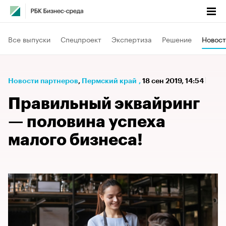
Все выпуски
Спецпроект
Экспертиза
Решение
Новост
Новости партнеров
⁠,
Пермский край
,
18 сен 2019, 14:54
Правильный эквайринг
— половина успеха
малого бизнеса!