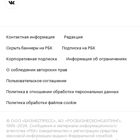
Контактная информация
Редакция
Скрыть баннеры на РБК
Подписка на РБК
Корпоративная подписка
Информация об ограничениях
О соблюдении авторских прав
Пользовательское соглашение
Политика в отношении обработки персональных данных
Политика обработки файлов cookie
© ООО «БИЗНЕСПРЕСС», АО «РОСБИЗНЕСКОНСАЛТИНГ»,
1995–2026
. Сообщения и материалы информационного
агентства «РБК» (свидетельство о регистрации средства
массовой информации выдано Федеральной службой
по надзору в сфере связи, информационных технологий