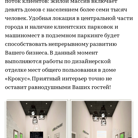
поток клиентов: жилой массив включает
девять домов с населением более семи тысяч
человек. Удобная локация в центральной части
города и наличие клиентских парковок и
машиномест в подземном паркинге будет
способствовать непрерывному развитию
Вашего бизнеса. В данный момент
выполняются работы по дизайнерской
отделке мест общего пользования в доме
«Крокус». Приятный интерьер точно не
оставит равнодушными Ваших гостей!