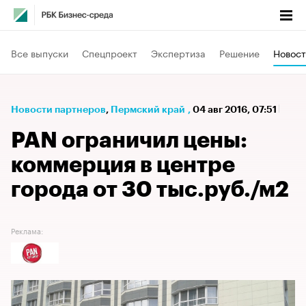
Все выпуски
Спецпроект
Экспертиза
Решение
Новост
Новости партнеров
⁠,
Пермский край
,
04 авг 2016, 07:51
PAN ограничил цены:
коммерция в центре
города от 30 тыс.руб./м2
Реклама: